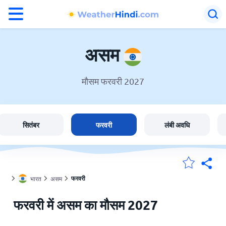
°F
°C
असम
मौसम फरवरी 2027
असम में मौसम
भारत
सितंबर
फरवरी
लंबी अवधि
मेंरी लोकेशन
फरवरी
भारत
असम
होम
फरवरी में असम का मौसम 2027