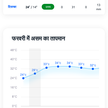
13
दिसम्बर
24
°
/
14
°
उत्तम
0
31
0
mm
फरवरी में असम का तापमान