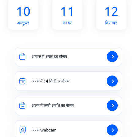
10
11
12
अक्टूबर
नवंबर
दिसम्बर
अगस्त में असम का मौसम
असम में 14 दिनों का मौसम
असम में लम्बी अवधि का मौसम
असम webcam