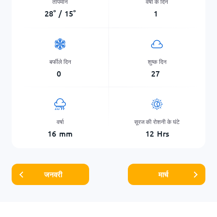
तापमान
वर्षा के दिन
28
°
/
15
°
1
बर्फीले दिन
शुष्क दिन
0
27
वर्षा
सूरज की रोशनी के घंटे
16
mm
12
Hrs
जनवरी
मार्च