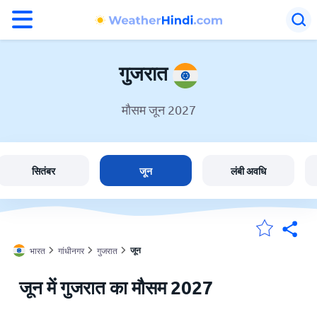
°F
°C
गुजरात
मौसम जून 2027
गुजरात में मौसम
भारत
सितंबर
जून
लंबी अवधि
मेंरी लोकेशन
जून
भारत
गांधीनगर
गुजरात
होम
जून में गुजरात का मौसम 2027