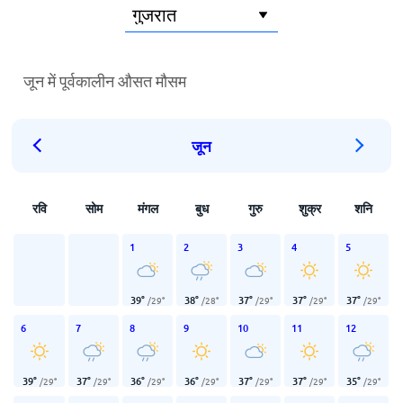
जून में पूर्वकालीन औसत मौसम
जून
रवि
सोम
मंगल
बुध
गुरु
शुक्र
शनि
1
2
3
4
5
39
°
38
°
37
°
37
°
37
°
/
29
°
/
28
°
/
29
°
/
29
°
/
29
°
6
7
8
9
10
11
12
39
°
37
°
36
°
36
°
37
°
37
°
35
°
/
29
°
/
29
°
/
29
°
/
29
°
/
29
°
/
29
°
/
29
°