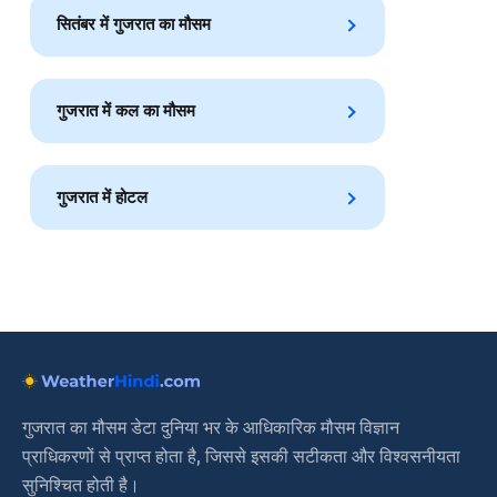
सितंबर में गुजरात का मौसम
गुजरात में कल का मौसम
गुजरात में होटल
गुजरात का मौसम डेटा दुनिया भर के आधिकारिक मौसम विज्ञान
प्राधिकरणों से प्राप्त होता है, जिससे इसकी सटीकता और विश्वसनीयता
सुनिश्चित होती है।