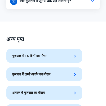
क्या गुजरात में जून में बर्फ पड़ सकती हैं?
अन्य पृष्ठ
गुजरात में 14 दिनों का मौसम
गुजरात में लम्बी अवधि का मौसम
अगस्त में गुजरात का मौसम