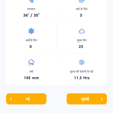
तापमान
वर्षा के दिन
36
°
/
30
°
5
बर्फीले दिन
शुष्क दिन
0
25
वर्षा
सूरज की रोशनी के घंटे
145
mm
11.3
Hrs
मई
जुलाई