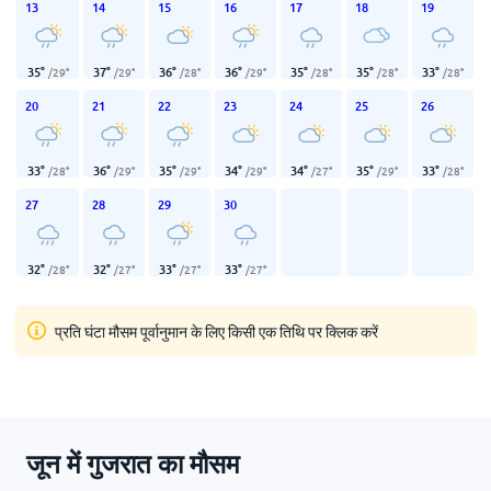
13
14
15
16
17
18
19
35
°
37
°
36
°
36
°
35
°
35
°
33
°
/
29
°
/
29
°
/
28
°
/
29
°
/
28
°
/
28
°
/
28
°
20
21
22
23
24
25
26
33
°
36
°
35
°
34
°
34
°
35
°
33
°
/
28
°
/
29
°
/
29
°
/
29
°
/
27
°
/
29
°
/
28
°
27
28
29
30
32
°
32
°
33
°
33
°
/
28
°
/
27
°
/
27
°
/
27
°
प्रति घंटा मौसम पूर्वानुमान के लिए किसी एक तिथि पर क्लिक करें
जून में गुजरात का मौसम