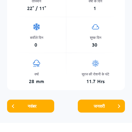
तापमान
वर्षा के दिन
22
°
/
11
°
1
बर्फीले दिन
शुष्क दिन
0
30
वर्षा
सूरज की रोशनी के घंटे
28
mm
11.7
Hrs
नवंबर
जनवरी