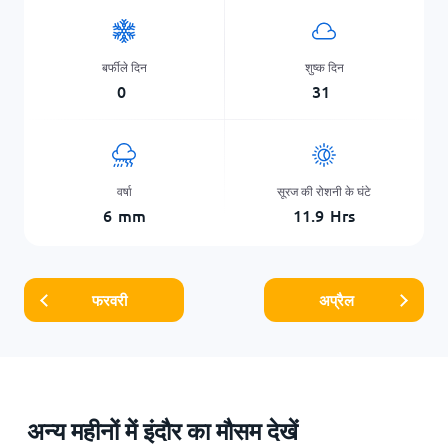
बर्फीले दिन
शुष्क दिन
0
31
वर्षा
सूरज की रोशनी के घंटे
6
mm
11.9
Hrs
फरवरी
अप्रैल
अन्य महीनों में इंदौर का मौसम देखें