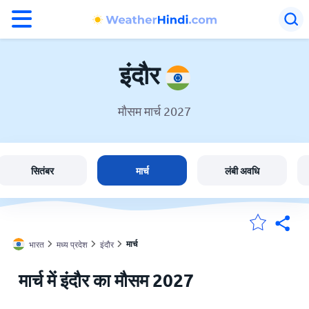
°F
°C
इंदौर
मौसम मार्च 2027
इंदौर में मौसम
भारत
सितंबर
मार्च
लंबी अवधि
मेंरी लोकेशन
मार्च
भारत
मध्य प्रदेश
इंदौर
होम
मार्च में इंदौर का मौसम 2027