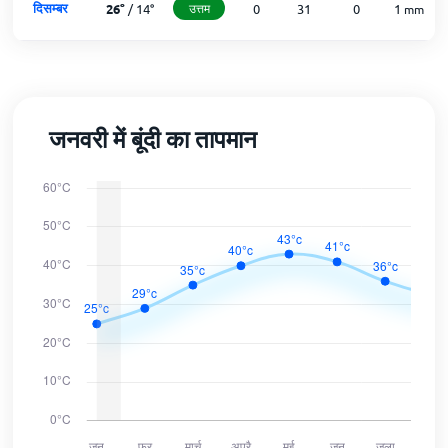
दिसम्बर
26
°
/
14
°
उत्तम
0
31
0
1
mm
जनवरी में बूंदी का तापमान