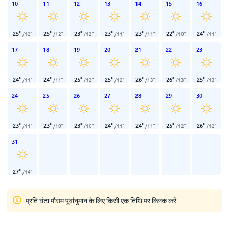
10
11
12
13
14
15
16
25
°
25
°
23
°
23
°
23
°
22
°
24
°
/
12
°
/
12
°
/
12
°
/
11
°
/
11
°
/
10
°
/
11
°
17
18
19
20
21
22
23
24
°
24
°
25
°
25
°
26
°
26
°
25
°
/
11
°
/
11
°
/
12
°
/
12
°
/
13
°
/
13
°
/
13
°
24
25
26
27
28
29
30
23
°
23
°
23
°
24
°
24
°
25
°
26
°
/
11
°
/
10
°
/
10
°
/
11
°
/
11
°
/
12
°
/
12
°
31
27
°
/
14
°
प्रति घंटा मौसम पूर्वानुमान के लिए किसी एक तिथि पर क्लिक करें