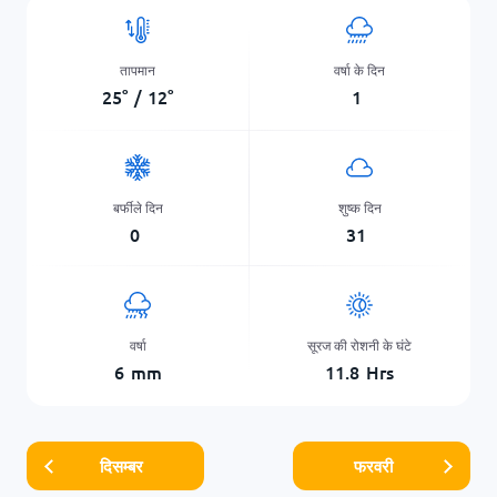
तापमान
वर्षा के दिन
25
°
/
12
°
1
बर्फीले दिन
शुष्क दिन
0
31
वर्षा
सूरज की रोशनी के घंटे
6
mm
11.8
Hrs
दिसम्बर
फरवरी