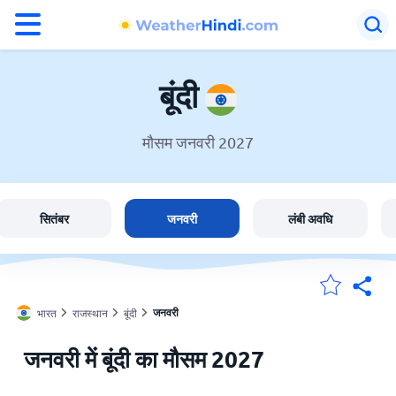
°F
°C
बूंदी
मौसम जनवरी 2027
बूंदी में मौसम
भारत
सितंबर
जनवरी
लंबी अवधि
मेंरी लोकेशन
जनवरी
भारत
राजस्थान
बूंदी
होम
जनवरी में बूंदी का मौसम 2027