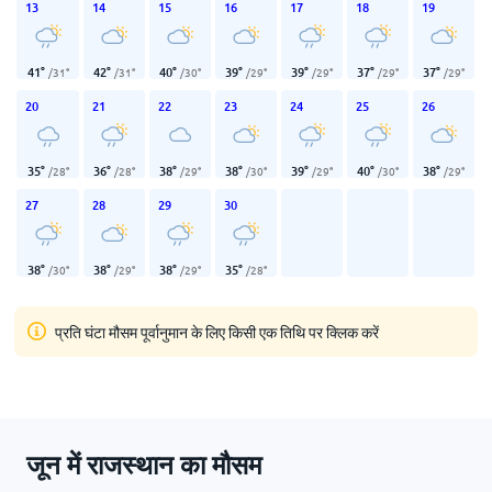
13
14
15
16
17
18
19
41
°
42
°
40
°
39
°
39
°
37
°
37
°
/
31
°
/
31
°
/
30
°
/
29
°
/
29
°
/
29
°
/
29
°
20
21
22
23
24
25
26
35
°
36
°
38
°
38
°
39
°
40
°
38
°
/
28
°
/
28
°
/
29
°
/
30
°
/
29
°
/
30
°
/
29
°
27
28
29
30
38
°
38
°
38
°
35
°
/
30
°
/
29
°
/
29
°
/
28
°
प्रति घंटा मौसम पूर्वानुमान के लिए किसी एक तिथि पर क्लिक करें
जून में राजस्थान का मौसम