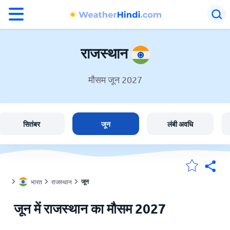
°F
°C
राजस्थान
मौसम जून 2027
राजस्थान में मौसम
भारत
सितंबर
जून
लंबी अवधि
मेंरी लोकेशन
जून
भारत
राजस्थान
होम
जून में राजस्थान का मौसम 2027