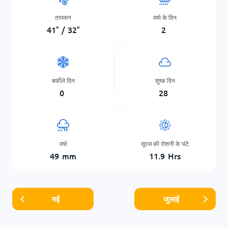
तापमान
वर्षा के दिन
41
°
/
32
°
2
बर्फीले दिन
शुष्क दिन
0
28
वर्षा
सूरज की रोशनी के घंटे
49
mm
11.9
Hrs
मई
जुलाई