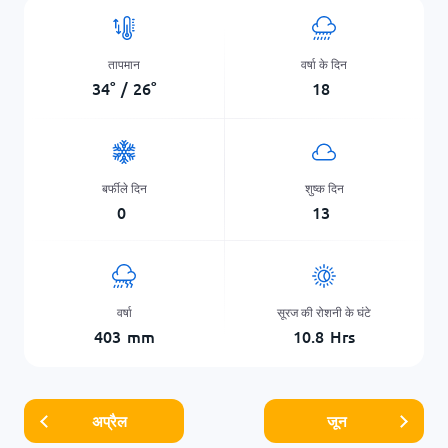
तापमान
वर्षा के दिन
34
°
/
26
°
18
बर्फीले दिन
शुष्क दिन
0
13
वर्षा
सूरज की रोशनी के घंटे
403
mm
10.8
Hrs
अप्रैल
जून