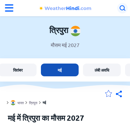
°F
°C
त्रिपुरा
मौसम मई 2027
त्रिपुरा में मौसम
भारत
सितंबर
मई
लंबी अवधि
मेंरी लोकेशन
मई
भारत
त्रिपुरा
होम
मई में त्रिपुरा का मौसम 2027