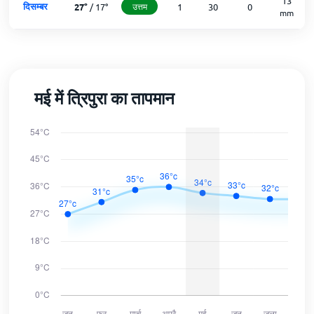
13
दिसम्बर
27
°
/
17
°
उत्तम
1
30
0
mm
मई में त्रिपुरा का तापमान