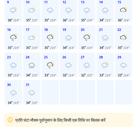
9
10
11
12
13
14
15
36
°
35
°
35
°
36
°
35
°
34
°
36
°
/
24
°
/
25
°
/
24
°
/
24
°
/
24
°
/
23
°
/
24
°
16
17
18
19
20
21
22
35
°
35
°
35
°
34
°
35
°
34
°
35
°
/
24
°
/
24
°
/
25
°
/
24
°
/
24
°
/
25
°
/
25
°
23
24
25
26
27
28
29
35
°
34
°
33
°
32
°
32
°
33
°
33
°
/
25
°
/
25
°
/
24
°
/
24
°
/
25
°
/
24
°
/
24
°
30
31
34
°
34
°
/
25
°
/
25
°
प्रति घंटा मौसम पूर्वानुमान के लिए किसी एक तिथि पर क्लिक करें