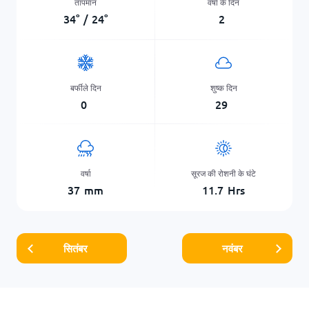
तापमान
वर्षा के दिन
34
°
/
24
°
2
बर्फीले दिन
शुष्क दिन
0
29
वर्षा
सूरज की रोशनी के घंटे
37
mm
11.7
Hrs
सितंबर
नवंबर