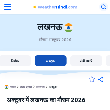
°F
°C
लखनऊ
मौसम अक्टूबर 2026
लखनऊ में मौसम
भारत
सितंबर
अक्टूबर
लंबी अवधि
मेंरी लोकेशन
अक्टूबर
भारत
उत्तर प्रदेश
लखनऊ
होम
अक्टूबर में लखनऊ का मौसम 2026