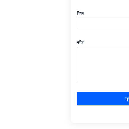
विषय
संदेश