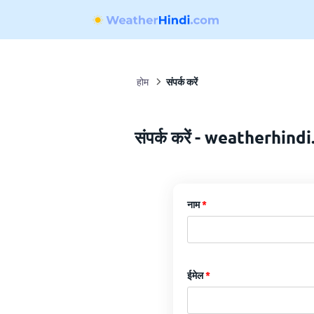
होम
संपर्क करें
संपर्क करें - weatherhind
नाम
ईमेल