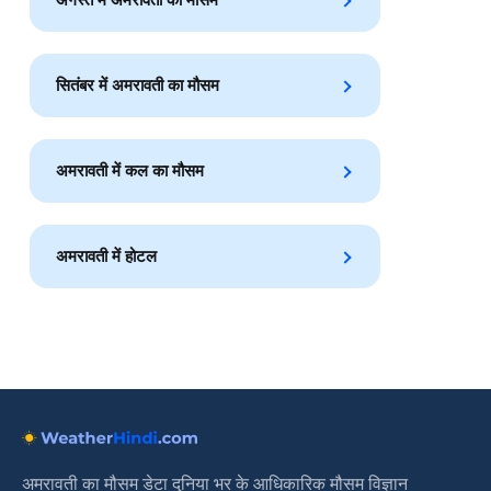
सितंबर में अमरावती का मौसम
अमरावती में कल का मौसम
अमरावती में होटल
अमरावती का मौसम डेटा दुनिया भर के आधिकारिक मौसम विज्ञान