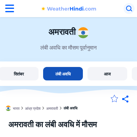
°F
°C
अमरावती
लंबी अवधि का मौसम पूर्वानुमान
अमरावती में मौसम
भारत
सितंबर
लंबी अवधि
आज
मेंरी लोकेशन
लंबी अवधि
भारत
आंध्र प्रदेश
अमरावती
होम
अमरावती का लंबी अवधि में मौसम