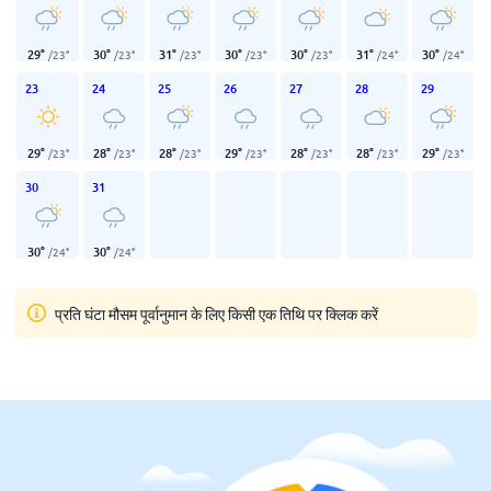
29
°
30
°
31
°
30
°
30
°
31
°
30
°
/
23
°
/
23
°
/
23
°
/
23
°
/
23
°
/
24
°
/
24
°
23
24
25
26
27
28
29
29
°
28
°
28
°
29
°
28
°
28
°
29
°
/
23
°
/
23
°
/
23
°
/
23
°
/
23
°
/
23
°
/
23
°
30
31
30
°
30
°
/
24
°
/
24
°
प्रति घंटा मौसम पूर्वानुमान के लिए किसी एक तिथि पर क्लिक करें