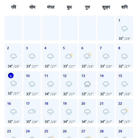
रवि
सोम
मंगल
बुध
गुरु
शुक्र
शनि
1
35
°
/
28
°
2
3
4
5
6
7
8
34
°
33
°
33
°
33
°
33
°
33
°
32
°
/
28
°
/
27
°
/
27
°
/
27
°
/
28
°
/
28
°
/
27
°
10
11
12
13
14
15
9
32
°
/
27
°
33
°
34
°
32
°
33
°
32
°
35
°
/
27
°
/
28
°
/
27
°
/
27
°
/
27
°
/
28
°
16
17
18
19
20
21
22
35
°
35
°
35
°
34
°
34
°
34
°
34
°
/
28
°
/
28
°
/
28
°
/
27
°
/
26
°
/
27
°
/
27
°
23
24
25
26
27
28
29