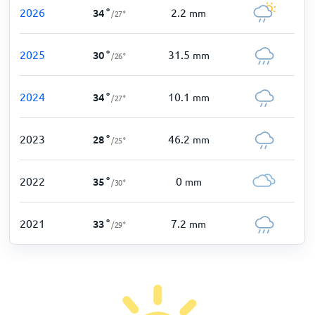
2026
2.2
34
°
mm
/
27
°
2025
31.5
30
°
mm
/
26
°
2024
10.1
34
°
mm
/
27
°
2023
46.2
28
°
mm
/
25
°
2022
0
35
°
mm
/
30
°
2021
7.2
33
°
mm
/
29
°