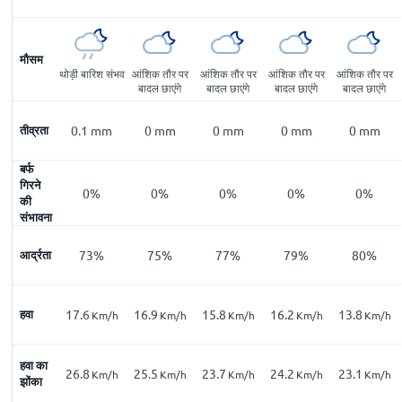
मौसम
थोड़ी बारिश संभव
आंशिक तौर पर
आंशिक तौर पर
आंशिक तौर पर
आंशिक तौर पर
बादल छाएंगे
बादल छाएंगे
बादल छाएंगे
बादल छाएंगे
तीव्रता
0.1
mm
0
mm
0
mm
0
mm
0
mm
बर्फ
गिरने
0%
0%
0%
0%
0%
की
संभावना
आर्द्रता
73%
75%
77%
79%
80%
हवा
17.6
16.9
15.8
16.2
13.8
Km/h
Km/h
Km/h
Km/h
Km/h
हवा का
26.8
25.5
23.7
24.2
23.1
Km/h
Km/h
Km/h
Km/h
Km/h
झोंका