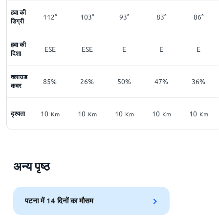
हवा की
112°
103°
93°
83°
86°
डिग्री
हवा की
ESE
ESE
E
E
E
दिशा
क्लाउड
85%
26%
50%
47%
36%
कवर
दृश्यता
10
10
10
10
10
Km
Km
Km
Km
Km
अन्य पृष्ठ
पटना में 14 दिनों का मौसम