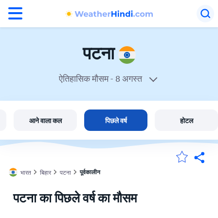
°F
°C
पटना
ऐतिहासिक मौसम -
8 अगस्त
पटना में मौसम
भारत
आने वाला कल
पिछले वर्ष
होटल
मेंरी लोकेशन
पूर्वकालीन
भारत
बिहार
पटना
होम
पटना का पिछले वर्ष का मौसम