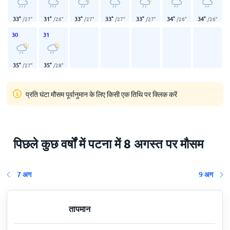
33
°
31
°
33
°
33
°
33
°
34
°
34
°
/
27
°
/
26
°
/
27
°
/
27
°
/
27
°
/
26
°
/
26
°
30
31
35
°
35
°
/
27
°
/
28
°
प्रति घंटा मौसम पूर्वानुमान के लिए किसी एक तिथि पर क्लिक करें
पिछले कुछ वर्षों में पटना में 8 अगस्त पर मौसम
7 अग
9 अग
तापमान