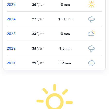
2025
0
36
°
mm
/
27
°
2024
13.1
27
°
mm
/
24
°
2023
0
34
°
mm
/
25
°
2022
1.6
35
°
mm
/
26
°
2021
12
29
°
mm
/
25
°