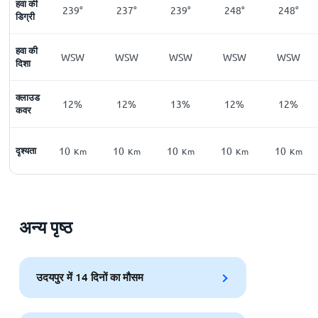
हवा की
239°
237°
239°
248°
248°
डिग्री
हवा की
WSW
WSW
WSW
WSW
WSW
दिशा
क्लाउड
12%
12%
13%
12%
12%
कवर
दृश्यता
10
10
10
10
10
Km
Km
Km
Km
Km
अन्य पृष्ठ
उदयपुर में 14 दिनों का मौसम