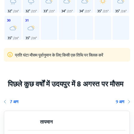
32
°
32
°
33
°
34
°
34
°
35
°
35
°
/
26
°
/
25
°
/
25
°
/
25
°
/
25
°
/
25
°
/
26
°
30
31
35
°
35
°
/
26
°
/
26
°
प्रति घंटा मौसम पूर्वानुमान के लिए किसी एक तिथि पर क्लिक करें
पिछले कुछ वर्षों में उदयपुर में 8 अगस्त पर मौसम
7 अग
9 अग
तापमान