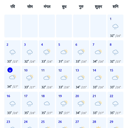
रवि
सोम
मंगल
बुध
गुरु
शुक्र
शनि
1
32
°
/
26
°
2
3
4
5
6
7
8
33
°
32
°
33
°
31
°
33
°
34
°
32
°
/
25
°
/
26
°
/
26
°
/
26
°
/
26
°
/
26
°
/
25
°
10
11
12
13
14
15
9
34
°
/
27
°
33
°
32
°
33
°
34
°
33
°
33
°
/
27
°
/
26
°
/
26
°
/
25
°
/
26
°
/
26
°
16
17
18
19
20
21
22
33
°
35
°
35
°
35
°
34
°
33
°
35
°
/
26
°
/
26
°
/
27
°
/
27
°
/
26
°
/
27
°
/
27
°
23
24
25
26
27
28
29