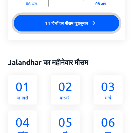
06 अग
08 अग
14 दिनों का मौसम पूर्वानुमान
Jalandhar का महीनेवार मौसम
01
02
03
जनवरी
फरवरी
मार्च
04
05
06