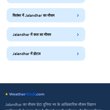
सितंबर में Jalandhar का मौसम
Jalandhar में कल का मौसम
Jalandhar में होटल
Jalandhar का मौसम डेटा दुनिया भर के आधिकारिक मौसम विज्ञान