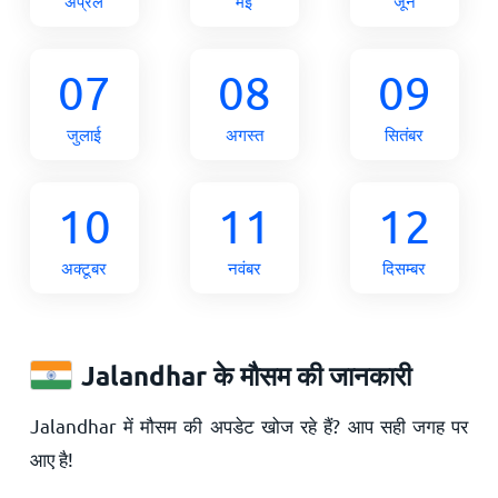
अप्रैल
मई
जून
07
08
09
जुलाई
अगस्त
सितंबर
10
11
12
अक्टूबर
नवंबर
दिसम्बर
Jalandhar के मौसम की जानकारी
Jalandhar में मौसम की अपडेट खोज रहे हैं? आप सही जगह पर
आए है!