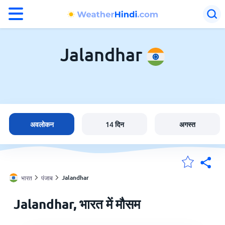
°F
°C
Jalandhar
Jalandhar में मौसम
भारत
अवलोकन
14 दिन
अगस्त
मेंरी लोकेशन
Jalandhar
भारत
पंजाब
होम
Jalandhar, भारत में मौसम