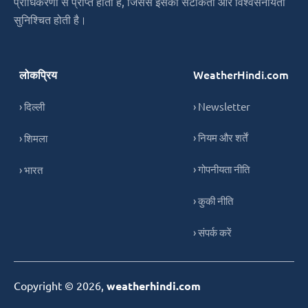
प्राधिकरणों से प्राप्त होता है, जिससे इसकी सटीकता और विश्वसनीयता
सुनिश्चित होती है।
लोकप्रिय
WeatherHindi.com
› दिल्ली
› Newsletter
› नियम और शर्तें
› शिमला
› गोपनीयता नीति
› भारत
› कुकी नीति
› संपर्क करें
Copyright © 2026,
weatherhindi.com