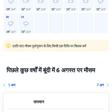
29
°
32
°
32
°
32
°
33
°
33
°
32
°
/
24
°
/
24
°
/
24
°
/
24
°
/
24
°
/
24
°
/
25
°
30
31
34
°
33
°
/
25
°
/
25
°
प्रति घंटा मौसम पूर्वानुमान के लिए किसी एक तिथि पर क्लिक करें
पिछले कुछ वर्षों में बूंदी में 6 अगस्त पर मौसम
5 अग
7 अग
तापमान