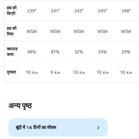
हवा की
239°
241°
243°
245°
248°
डिग्री
हवा की
WSW
WSW
WSW
WSW
WSW
दिशा
क्लाउड
48%
87%
32%
34%
29%
कवर
दृश्यता
10
9
10
10
10
Km
Km
Km
Km
Km
अन्य पृष्ठ
बूंदी में 14 दिनों का मौसम