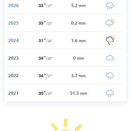
2026
5.2
33
°
mm
/
27
°
2025
0.2
33
°
mm
/
25
°
2024
1.6
31
°
mm
/
24
°
2023
0
34
°
mm
/
26
°
2022
3.7
34
°
mm
/
27
°
2021
51.3
30
°
mm
/
24
°