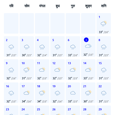
रवि
सोम
मंगल
बुध
गुरु
शुक्र
शनि
1
33
°
/
26
°
2
3
4
5
6
8
7
32
°
/
25
°
31
°
30
°
32
°
31
°
33
°
31
°
/
25
°
/
25
°
/
24
°
/
25
°
/
26
°
/
25
°
9
10
11
12
13
14
15
32
°
31
°
32
°
32
°
32
°
33
°
31
°
/
26
°
/
25
°
/
25
°
/
25
°
/
25
°
/
25
°
/
25
°
16
17
18
19
20
21
22
32
°
34
°
34
°
32
°
33
°
30
°
31
°
/
25
°
/
26
°
/
25
°
/
26
°
/
25
°
/
25
°
/
25
°
23
24
25
26
27
28
29