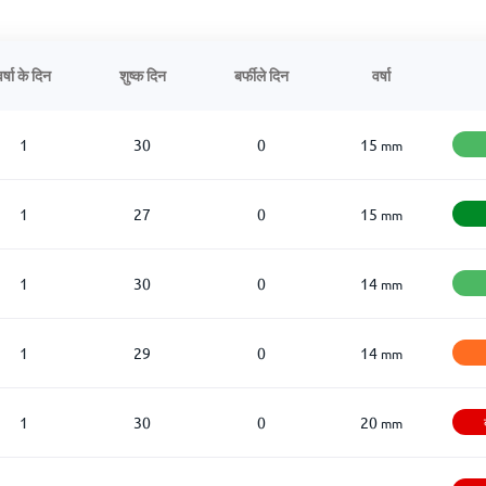
वर्षा के दिन
शुष्क दिन
बर्फीले दिन
वर्षा
1
30
0
15
mm
1
27
0
15
mm
1
30
0
14
mm
1
29
0
14
mm
1
30
0
20
mm