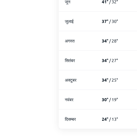
जून
41
°
/
32
°
जुलाई
37
°
/
30
°
अगस्त
34
°
/
28
°
सितंबर
34
°
/
27
°
अक्टूबर
34
°
/
25
°
नवंबर
30
°
/
19
°
दिसम्बर
24
°
/
13
°