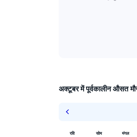
अक्टूबर में पूर्वकालीन औसत म
रवि
सोम
मंगल