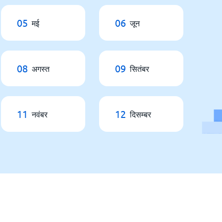
05
06
मई
जून
08
09
अगस्त
सितंबर
11
12
नवंबर
दिसम्बर