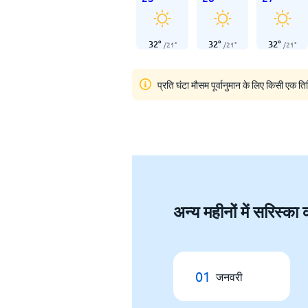
32
°
32
°
32
°
/
21
°
/
21
°
/
21
°
प्रति घंटा मौसम पूर्वानुमान के लिए किसी एक ति
अन्य महीनों में सरिस्का 
01
जनवरी