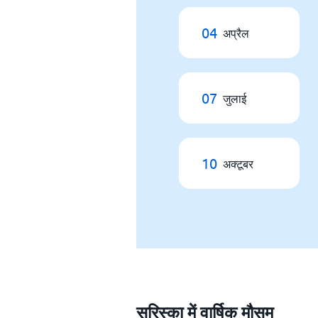
04
अप्रैल
07
जुलाई
10
अक्टूबर
सरिस्का में वार्षिक मौसम