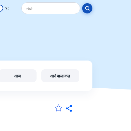
°C
आज
आने वाला कल