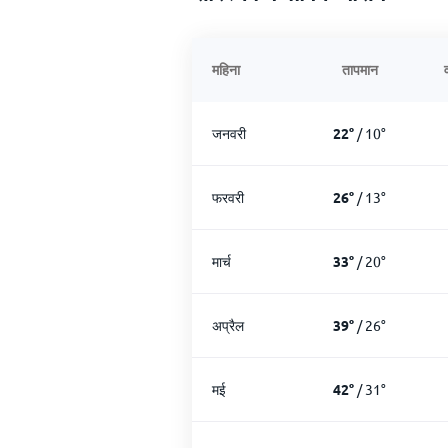
महिना
तापमान
जनवरी
22
°
/
10
°
फरवरी
26
°
/
13
°
मार्च
33
°
/
20
°
अप्रैल
39
°
/
26
°
मई
42
°
/
31
°