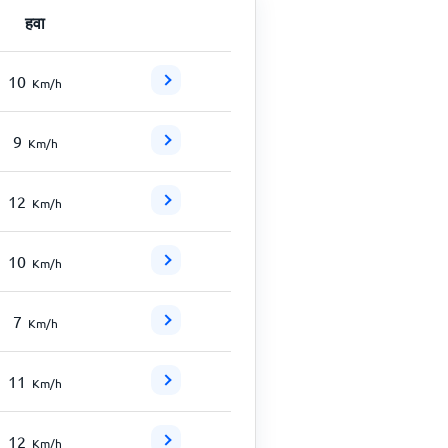
हवा
10
Km/h
9
Km/h
12
Km/h
10
Km/h
7
Km/h
11
Km/h
12
Km/h