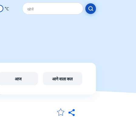
°C
आज
आने वाला कल