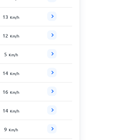
13
Km/h
12
Km/h
5
Km/h
14
Km/h
16
Km/h
14
Km/h
9
Km/h