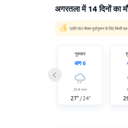
अगरतला में 14 दिनों का मौ
प्रति घंटा मौसम पूर्वानुमान के लिए किसी एक
गुरुवार
श
अग 6
20.8
mm
27
°
24
°
2
/