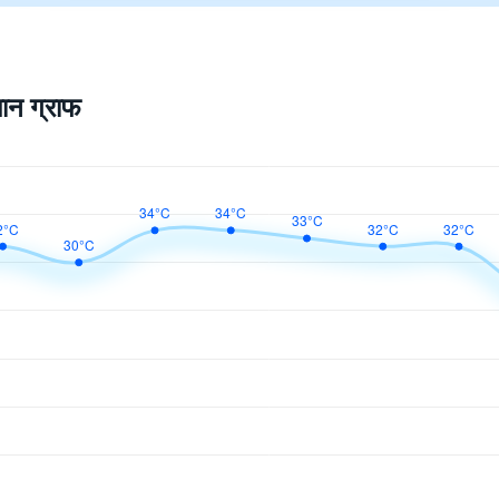
ान ग्राफ