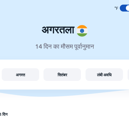
°F
अगरतला
14 दिन का मौसम पूर्वानुमान
अगस्त
सितंबर
लंबी अवधि
4 दिन