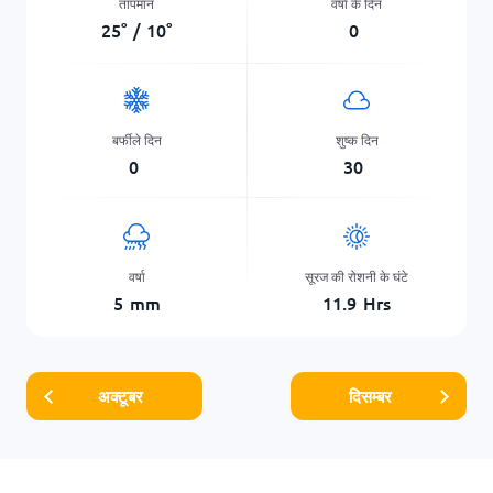
तापमान
वर्षा के दिन
25
°
/
10
°
0
बर्फीले दिन
शुष्क दिन
0
30
वर्षा
सूरज की रोशनी के घंटे
5
mm
11.9
Hrs
अक्टूबर
दिसम्बर