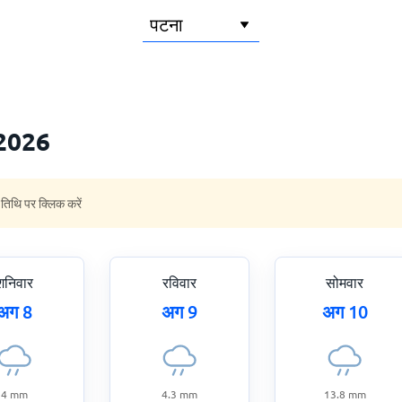
 2026
 तिथि पर क्लिक करें
शनिवार
रविवार
सोमवार
अग 8
अग 9
अग 10
4
mm
4.3
mm
13.8
mm