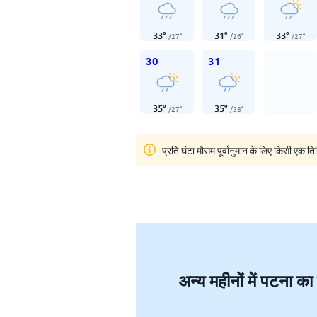
33
°
31
°
33
°
/
27
°
/
26
°
/
27
°
30
31
35
°
35
°
/
27
°
/
28
°
प्रति घंटा मौसम पूर्वानुमान के लिए किसी एक ति
अन्य महीनों में पटना का