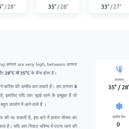
5
°
28
°
35
°
28
°
33
°
27
°
/
/
/
ng अगस्त are very high, between अगस्त
 और
28
°
C
से
35
°
C
के बीच होता है।
तापमान
35
°
/
28
ीने बारिश की उम्मीद कर सकते हैं। हम लगभग
8
ैं, इसलिए यदि आप सूखे रहने के इच्छुक हैं तो
हुत उपयोग में आने वाले हैं ।
बर्फीले दिन
मीद की जा सकती है, इस बारे में हमारा मौसम का
0
सकता है। यदि आप निकट भविष्य में पटना जाने की