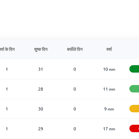
वर्षा के दिन
शुष्क दिन
बर्फीले दिन
वर्षा
1
31
0
10
mm
1
28
0
11
mm
1
30
0
9
mm
1
29
0
17
mm