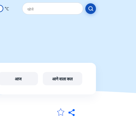
°C
आज
आने वाला कल