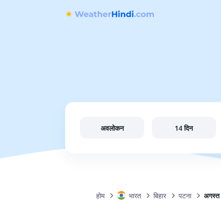
अवलोकन
14 दिन
होम
भारत
बिहार
पटना
अगस्त