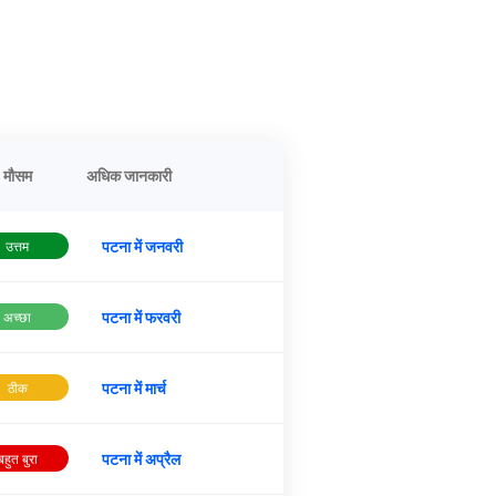
मौसम
अधिक जानकारी
पटना में जनवरी
उत्तम
पटना में फरवरी
अच्छा
पटना में मार्च
ठीक
पटना में अप्रैल
बहुत बुरा