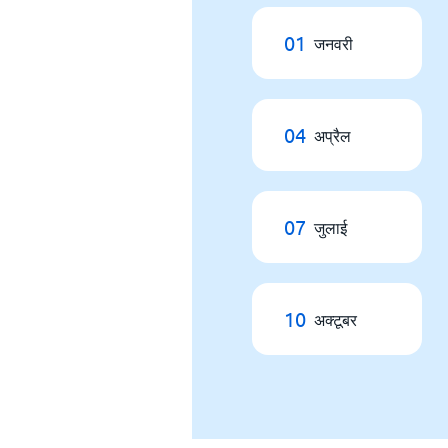
01
जनवरी
04
अप्रैल
07
जुलाई
10
अक्टूबर