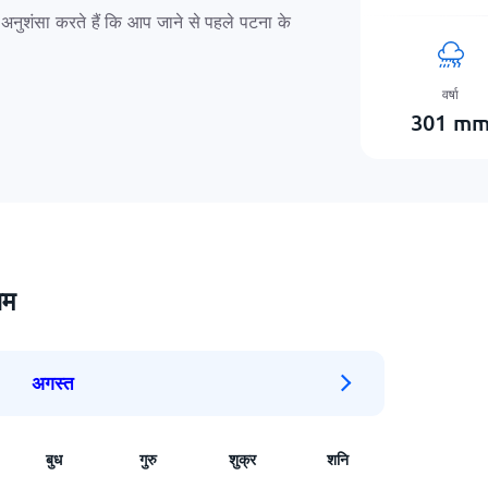
े अनुशंसा करते हैं कि आप जाने से पहले पटना के
वर्षा
301
m
सम
अगस्त
बुध
गुरु
शुक्र
शनि