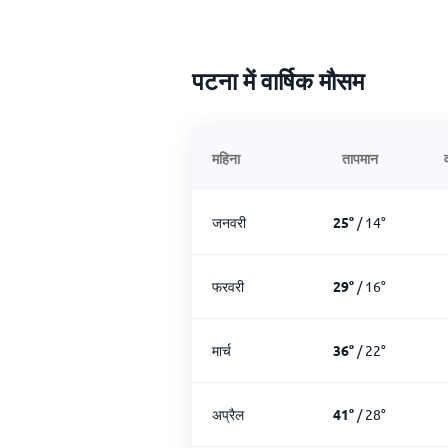
पटना में वार्षिक मौसम
महिना
तापमान
जनवरी
25
°
/
14
°
फरवरी
29
°
/
16
°
मार्च
36
°
/
22
°
अप्रैल
41
°
/
28
°