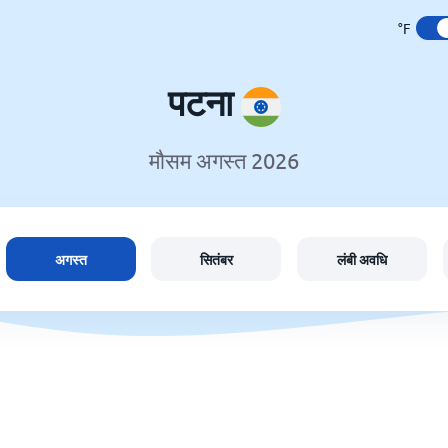
°F
पटना
मौसम अगस्त 2026
अगस्त
सितंबर
लंबी अवधि