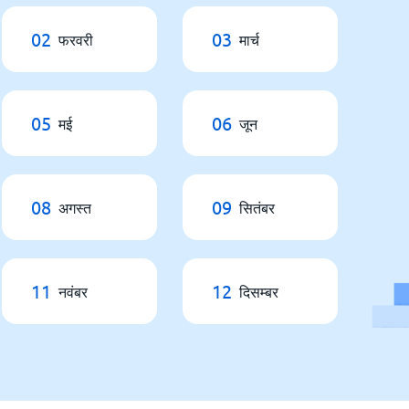
02
03
फरवरी
मार्च
05
06
मई
जून
08
09
अगस्त
सितंबर
11
12
नवंबर
दिसम्बर