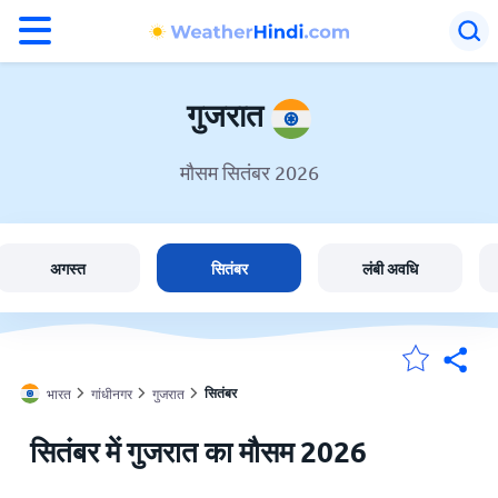
°F
°C
गुजरात
मौसम सितंबर 2026
गुजरात में मौसम
भारत
अगस्त
सितंबर
लंबी अवधि
मेंरी लोकेशन
सितंबर
भारत
गांधीनगर
गुजरात
होम
सितंबर में गुजरात का मौसम 2026