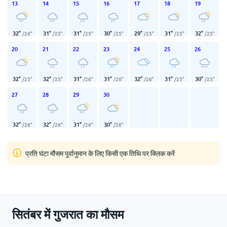
13
14
15
16
17
18
19
32
°
31
°
31
°
30
°
29
°
31
°
32
°
/
26
°
/
25
°
/
25
°
/
25
°
/
25
°
/
25
°
/
25
°
20
21
22
23
24
25
26
32
°
32
°
31
°
31
°
32
°
31
°
30
°
/
25
°
/
25
°
/
26
°
/
26
°
/
26
°
/
25
°
/
25
°
27
28
29
30
32
°
32
°
31
°
30
°
/
26
°
/
26
°
/
26
°
/
26
°
प्रति घंटा मौसम पूर्वानुमान के लिए किसी एक तिथि पर क्लिक करें
सितंबर में गुजरात का मौसम