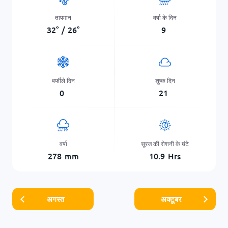
तापमान
वर्षा के दिन
32
°
/
26
°
9
बर्फीले दिन
शुष्क दिन
0
21
वर्षा
सूरज की रोशनी के घंटे
278
mm
10.9
Hrs
अगस्त
अक्टूबर