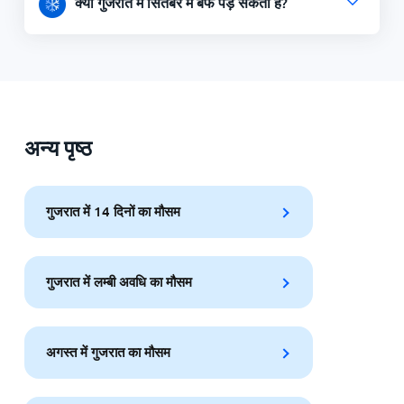
क्या गुजरात में सितंबर में बर्फ पड़ सकती हैं?
अन्य पृष्ठ
गुजरात में 14 दिनों का मौसम
गुजरात में लम्बी अवधि का मौसम
अगस्त में गुजरात का मौसम