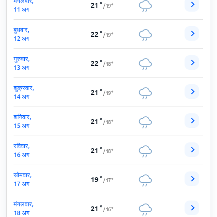
मंगलवार,
21
°
/
19
°
11 अग
बुधवार,
22
°
/
19
°
12 अग
गुरुवार,
22
°
/
18
°
13 अग
शुक्रवार,
21
°
/
19
°
14 अग
शनिवार,
21
°
/
18
°
15 अग
रविवार,
21
°
/
18
°
16 अग
सोमवार,
19
°
/
17
°
17 अग
मंगलवार,
21
°
/
16
°
18 अग