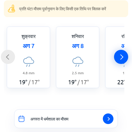
प्रति घंटा मौसम पूर्वानुमान के लिए किसी एक तिथि पर क्लिक करें
शुक्रवार
शनिवार
रविवा
अग 7
अग 8
अग 
4.8
mm
2.5
mm
1
mm
19
°
17
°
19
°
17
°
22
°
/
/
/
अगस्त में धर्मशाला का मौसम