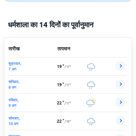
धर्मशाला का 14 दिनों का पूर्वानुमान
तारीख
तापमान
शुक्रवार,
19
°
/
17
°
7 अग
शनिवार,
19
°
/
17
°
8 अग
रविवार,
22
°
/
17
°
9 अग
सोमवार,
22
°
/
18
°
10 अग