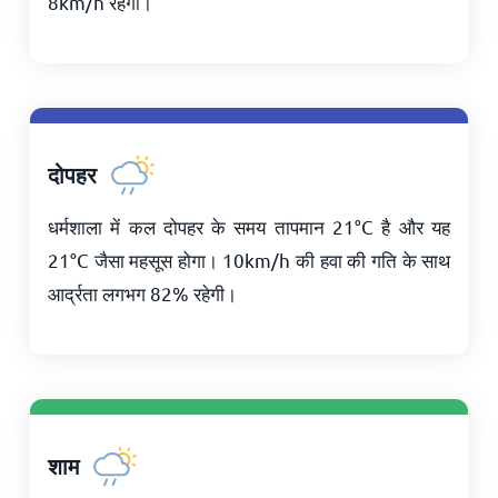
8
km/h
रहेगी।
दोपहर
धर्मशाला में कल दोपहर के समय तापमान
21
°
C
है और यह
21
°
C
जैसा महसूस होगा।
10
km/h
की हवा की गति के साथ
आर्द्रता लगभग 82% रहेगी।
शाम