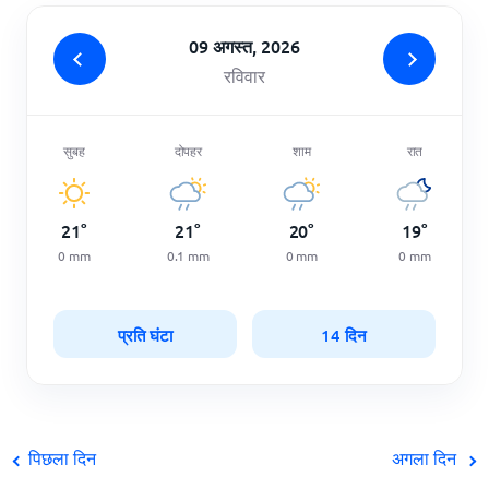
09 अगस्त, 2026
रविवार
सुबह
दोपहर
शाम
रात
21
°
21
°
20
°
19
°
0
mm
0.1
mm
0
mm
0
mm
प्रति घंटा
14 दिन
पिछला दिन
अगला दिन