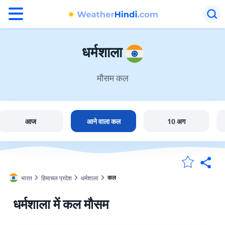
°F
°C
धर्मशाला
मौसम कल
धर्मशाला में मौसम
भारत
आज
आने वाला कल
10 अग
मेंरी लोकेशन
कल
भारत
हिमाचल प्रदेश
धर्मशाला
होम
धर्मशाला में कल मौसम