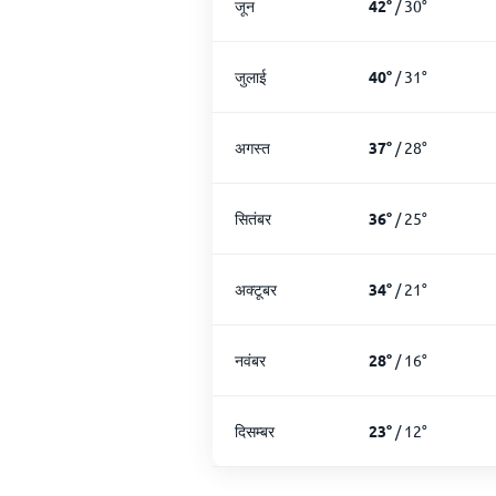
जून
42
°
/
30
°
जुलाई
40
°
/
31
°
अगस्त
37
°
/
28
°
सितंबर
36
°
/
25
°
अक्टूबर
34
°
/
21
°
नवंबर
28
°
/
16
°
दिसम्बर
23
°
/
12
°