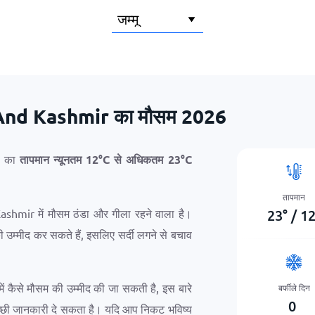
u And Kashmir का मौसम 2026
r का
तापमान न्यूनतम
12
°
C
से अधिकतम
23
°
C
तापमान
23
°
/
1
ashmir में मौसम ठंडा और गीला रहने वाला है।
 उम्मीद कर सकते हैं, इसलिए सर्दी लगने से बचाव
 कैसे मौसम की उम्मीद की जा सकती है, इस बारे
बर्फीले दिन
0
 अच्छी जानकारी दे सकता है। यदि आप निकट भविष्य