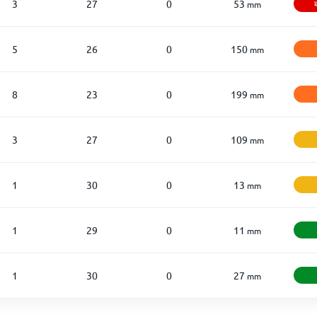
3
27
0
53
ब
mm
5
26
0
150
mm
8
23
0
199
mm
3
27
0
109
mm
1
30
0
13
mm
1
29
0
11
mm
1
30
0
27
mm