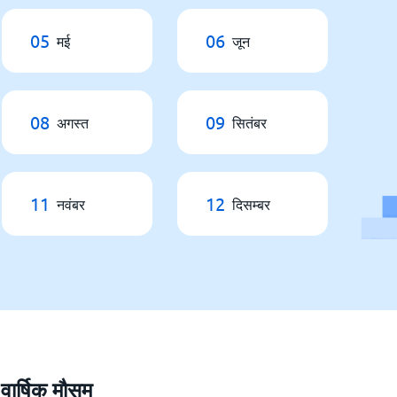
05
06
मई
जून
08
09
अगस्त
सितंबर
11
12
नवंबर
दिसम्बर
र्षिक मौसम