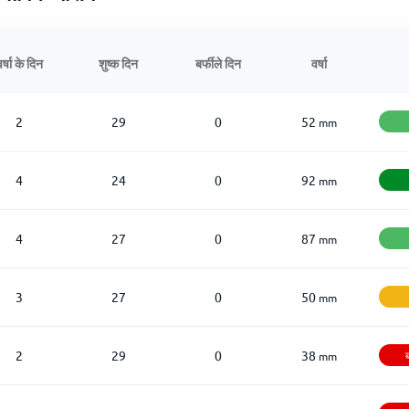
र्षा के दिन
शुष्क दिन
बर्फीले दिन
वर्षा
2
29
0
52
mm
4
24
0
92
mm
4
27
0
87
mm
3
27
0
50
mm
2
29
0
38
ब
mm