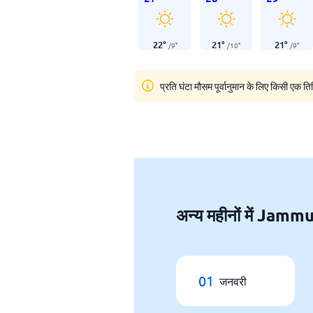
22
°
21
°
21
°
/
9
°
/
10
°
/
9
°
प्रति घंटा मौसम पूर्वानुमान के लिए किसी एक ति
अन्य महीनों में Jam
01
जनवरी