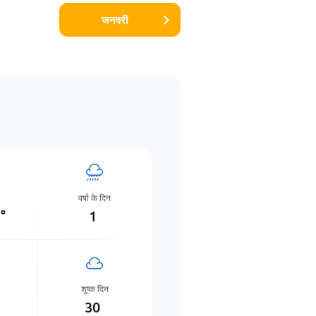
जनवरी
वर्षा के दिन
2
°
1
शुष्क दिन
30