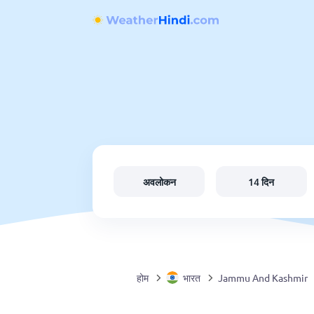
अवलोकन
14 दिन
होम
भारत
Jammu And Kashmir