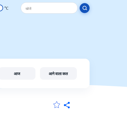
°C
आज
आने वाला कल