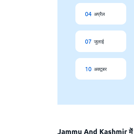
04
अप्रैल
07
जुलाई
10
अक्टूबर
Jammu And Kashmir में वा