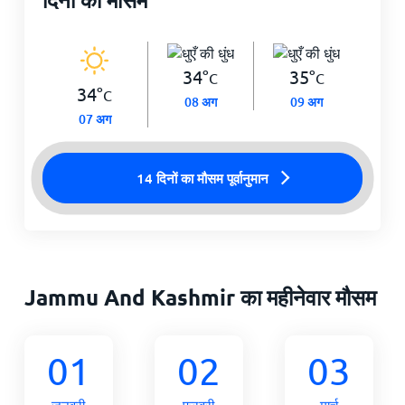
34
°
35
°
C
C
34
°
C
08 अग
09 अग
07 अग
14 दिनों का मौसम पूर्वानुमान
Jammu And Kashmir का महीनेवार मौसम
01
02
03
जनवरी
फरवरी
मार्च