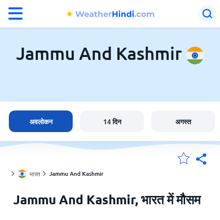
°F
°C
Jammu And Kashmir
Jammu And Kashmir में मौसम
भारत
अवलोकन
14 दिन
अगस्त
मेंरी लोकेशन
Jammu And Kashmir
भारत
होम
Jammu And Kashmir, भारत में मौसम