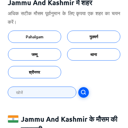
Jammu And Kashmir में शहर
अधिक सटीक मौसम पूर्वानुमान के लिए कृपया एक शहर का चयन
करें।
Pahalgam
गुलमर्ग
जम्मू
थाना
श्रीनगर
Jammu And Kashmir के मौसम की