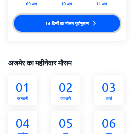
09 अग
10 अग
11 अग
14 दिनों का मौसम पूर्वानुमान
अजमेर का महीनेवार मौसम
01
02
03
जनवरी
फरवरी
मार्च
04
05
06