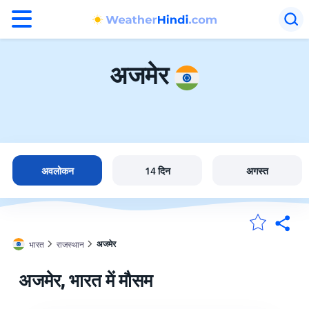
°F
°C
अजमेर
अजमेर में मौसम
भारत
अवलोकन
14 दिन
अगस्त
मेंरी लोकेशन
अजमेर
भारत
राजस्थान
होम
अजमेर, भारत में मौसम