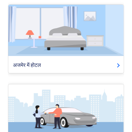
अजमेर में होटल