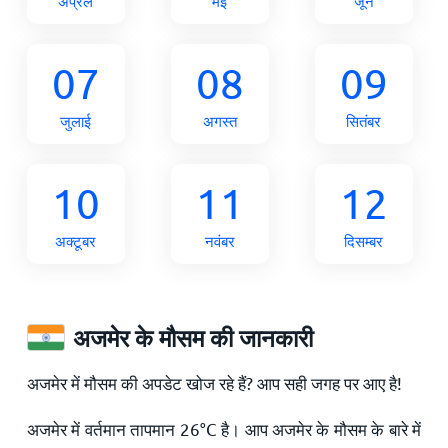
अप्रैल
मई
जून
07
08
09
जुलाई
अगस्त
सितंबर
10
11
12
अक्टूबर
नवंबर
दिसम्बर
अजमेर के मौसम की जानकारी
अजमेर में मौसम की अपडेट खोज रहे हैं? आप सही जगह पर आए है!
अजमेर में वर्तमान तापमान
26
°
C
है। आप अजमेर के मौसम के बारे में