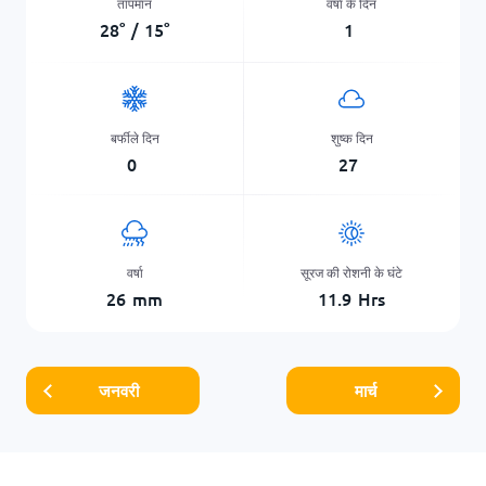
तापमान
वर्षा के दिन
28
°
/
15
°
1
बर्फीले दिन
शुष्क दिन
0
27
वर्षा
सूरज की रोशनी के घंटे
26
mm
11.9
Hrs
जनवरी
मार्च