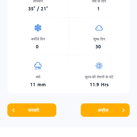
तापमान
वर्षा के दिन
35
°
/
21
°
1
बर्फीले दिन
शुष्क दिन
0
30
वर्षा
सूरज की रोशनी के घंटे
11
mm
11.9
Hrs
फरवरी
अप्रैल