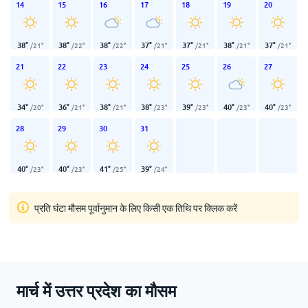
14
15
16
17
18
19
20
38
°
38
°
38
°
37
°
37
°
38
°
37
°
/
21
°
/
22
°
/
22
°
/
21
°
/
21
°
/
21
°
/
21
°
21
22
23
24
25
26
27
34
°
36
°
38
°
38
°
39
°
40
°
40
°
/
20
°
/
21
°
/
21
°
/
23
°
/
23
°
/
23
°
/
23
°
28
29
30
31
40
°
40
°
41
°
39
°
/
23
°
/
23
°
/
25
°
/
24
°
प्रति घंटा मौसम पूर्वानुमान के लिए किसी एक तिथि पर क्लिक करें
मार्च में उत्तर प्रदेश का मौसम