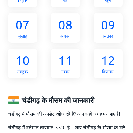
अप्रैल
मई
जून
07
08
09
जुलाई
अगस्त
सितंबर
10
11
12
अक्टूबर
नवंबर
दिसम्बर
चंडीगढ़ के मौसम की जानकारी
चंडीगढ़ में मौसम की अपडेट खोज रहे हैं? आप सही जगह पर आए है!
चंडीगढ़ में वर्तमान तापमान
33
°
C
है। आप चंडीगढ़ के मौसम के बारे