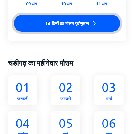
09 अग
10 अग
11 अग
14 दिनों का मौसम पूर्वानुमान
चंडीगढ़ का महीनेवार मौसम
01
02
03
जनवरी
फरवरी
मार्च
04
05
06