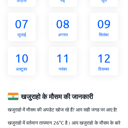
अप्रैल
मई
जून
07
08
09
जुलाई
अगस्त
सितंबर
10
11
12
अक्टूबर
नवंबर
दिसम्बर
खजुराहो के मौसम की जानकारी
खजुराहो में मौसम की अपडेट खोज रहे हैं? आप सही जगह पर आए है!
खजुराहो में वर्तमान तापमान
26
°
C
है। आप खजुराहो के मौसम के बारे