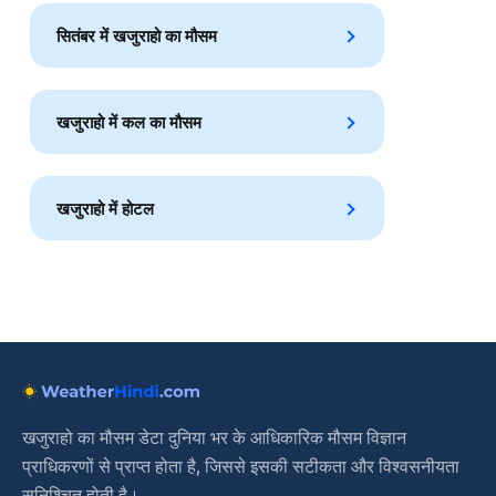
सितंबर में खजुराहो का मौसम
खजुराहो में कल का मौसम
खजुराहो में होटल
खजुराहो का मौसम डेटा दुनिया भर के आधिकारिक मौसम विज्ञान
प्राधिकरणों से प्राप्त होता है, जिससे इसकी सटीकता और विश्वसनीयता
सुनिश्चित होती है।