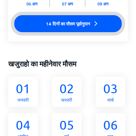
06 अग
07 अग
08 अग
14 दिनों का मौसम पूर्वानुमान
खजुराहो का महीनेवार मौसम
01
02
03
जनवरी
फरवरी
मार्च
04
05
06